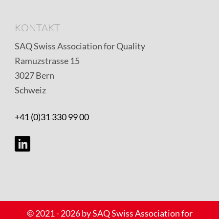
KONTAKT
SAQ Swiss Association for Quality
Ramuzstrasse 15
3027 Bern
Schweiz
+41 (0)31 330 99 00
Copyright
© 2021 - 2026 by SAQ Swiss Association for