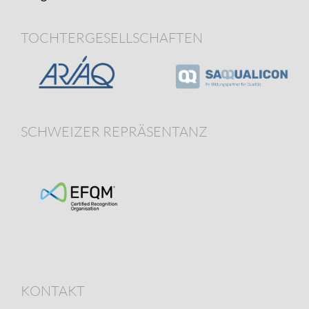
TOCHTERGESELLSCHAFTEN
SCHWEIZER REPRÄSENTANZ
KONTAKT