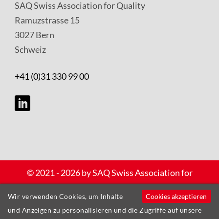
SAQ Swiss Association for Quality
Ramuzstrasse 15
3027 Bern
Schweiz
+41 (0)31 330 99 00
Copyright
© 2021 - 2026 by SAQ Swiss Association for
und
Quality – Alle Rechte vorbehalten |
Cookies akzeptieren
Wir verwenden Cookies, um Inhalte
Datenschutzerklärung
Datenschutz
und Anzeigen zu personalisieren und die Zugriffe auf unsere