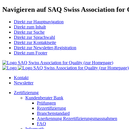
Navigieren auf SAQ Swiss Association for 
Direkt zur Hauptnavigation
Direkt zum Inhalt
Direkt zur Suche
Direkt zur Sprachwahl
Direkt zur Kontaktseite
Direkt zur Newsletter-Registration
Direkt zum Footer
SAQ Swiss Association for Quality (zur Homepage)
SAQ Swiss Association for Quality (zur Homepage)
Kontakt
Newsletter
Zertifizierung
Kundenberater Bank
Prüfungen
Rezertifizierung
Branchenstandard
Anerkennung Rezertifizierungsmassnahmen
FAQ
Informatik