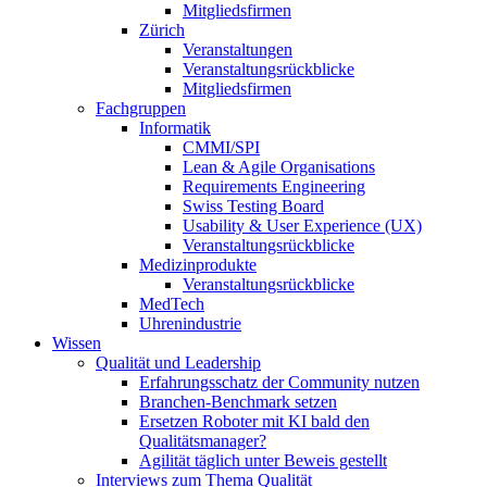
Mitgliedsfirmen
Zürich
Veranstaltungen
Veranstaltungsrückblicke
Mitgliedsfirmen
Fachgruppen
Informatik
CMMI/SPI
Lean & Agile Organisations
Requirements Engineering
Swiss Testing Board
Usability & User Experience (UX)
Veranstaltungsrückblicke
Medizinprodukte
Veranstaltungsrückblicke
MedTech
Uhrenindustrie
Wissen
Qualität und Leadership
Erfahrungsschatz der Community nutzen
Branchen-Benchmark setzen
Ersetzen Roboter mit KI bald den
Qualitätsmanager?
Agilität täglich unter Beweis gestellt
Interviews zum Thema Qualität