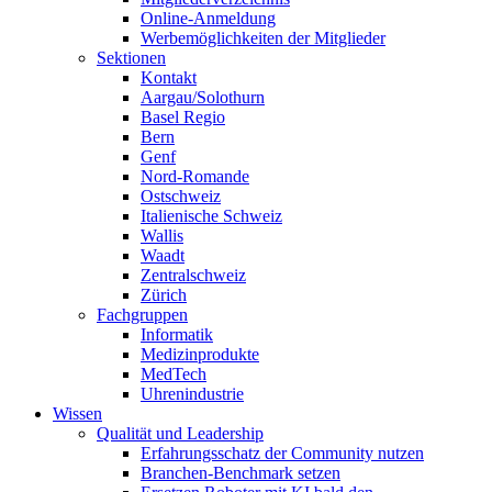
Online-Anmeldung
Werbemöglichkeiten der Mitglieder
Sektionen
Kontakt
Aargau/Solothurn
Basel Regio
Bern
Genf
Nord-Romande
Ostschweiz
Italienische Schweiz
Wallis
Waadt
Zentralschweiz
Zürich
Fachgruppen
Informatik
Medizinprodukte
MedTech
Uhrenindustrie
Wissen
Qualität und Leadership
Erfahrungsschatz der Community nutzen
Branchen-Benchmark setzen