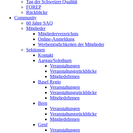
Tag der Schweizer Qualität
FOREP
Rückblicke
Community
60 Jahre SAQ
Mitglieder
Mitgliederverzeichnis
Online-Anmeldung
Werbemöglichkeiten der Mitglieder
Sektionen
Kontakt
Aargau/Solothurn
Veranstaltungen
Veranstaltungsrückblicke
Mitgliedsfirmen
Basel Regio
Veranstaltungen
Veranstaltungsrückblicke
Mitgliedsfirmen
Bern
Veranstaltungen
Veranstaltungsrückblicke
Mitgliedsfirmen
Genf
Veranstaltungen