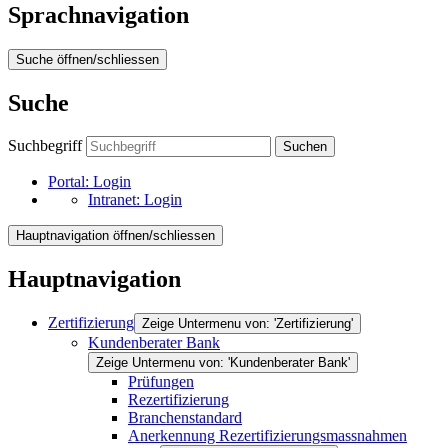
Sprachnavigation
Suche öffnen/schliessen
Suche
Suchbegriff
Suchen
Portal:
Login
Intranet:
Login
Hauptnavigation öffnen/schliessen
Hauptnavigation
Zertifizierung
Zeige Untermenu von: 'Zertifizierung'
Kundenberater Bank
Zeige Untermenu von: 'Kundenberater Bank'
Prüfungen
Rezertifizierung
Branchenstandard
Anerkennung Rezertifizierungsmassnahmen