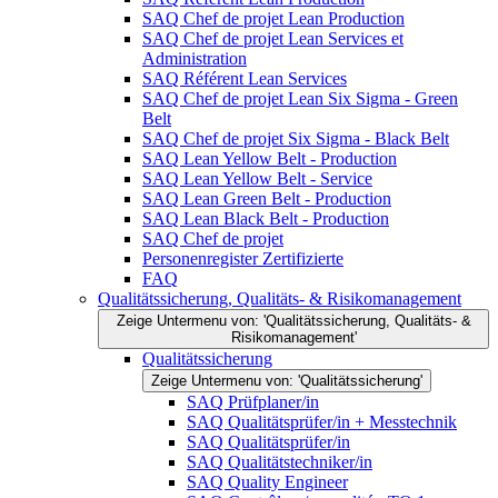
SAQ Chef de projet Lean Production
SAQ Chef de projet Lean Services et
Administration
SAQ Référent Lean Services
SAQ Chef de projet Lean Six Sigma - Green
Belt
SAQ Chef de projet Six Sigma - Black Belt
SAQ Lean Yellow Belt - Production
SAQ Lean Yellow Belt - Service
SAQ Lean Green Belt - Production
SAQ Lean Black Belt - Production
SAQ Chef de projet
Personenregister Zertifizierte
FAQ
Qualitätssicherung, Qualitäts- & Risikomanagement
Zeige Untermenu von: 'Qualitätssicherung, Qualitäts- &
Risikomanagement'
Qualitätssicherung
Zeige Untermenu von: 'Qualitätssicherung'
SAQ Prüfplaner/in
SAQ Qualitätsprüfer/in + Messtechnik
SAQ Qualitätsprüfer/in
SAQ Qualitätstechniker/in
SAQ Quality Engineer