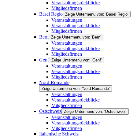
Veranstaltungsrückblicke
Mitgliedsfirmen
Basel Regio
Zeige Untermenu von: 'Basel Regio'
Veranstaltungen
Veranstaltungsrückblicke
Mitgliedsfirmen
Bern
Zeige Untermenu von: 'Bern'
Veranstaltungen
Veranstaltungsrückblicke
Mitgliedsfirmen
Genf
Zeige Untermenu von: 'Genf'
Veranstaltungen
Veranstaltungsrückblicke
Mitgliedsfirmen
Nord-Romande
Zeige Untermenu von: 'Nord-Romande'
Veranstaltungen
Veranstaltungsrückblicke
Mitgliedsfirmen
Ostschweiz
Zeige Untermenu von: 'Ostschweiz'
Veranstaltungen
Veranstaltungsrückblicke
Mitgliedsfirmen
Italienische Schweiz