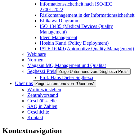
Informationssicherheit nach ISO/IEC
27001:2022
Risikomanagement in der Informationssicherheit
Ishikawa Diagramm
ISO 13485 (Medical Devices Quality
Management)
Ideen Management
Hoshin Kanri (Policy Deployment)
IATF 16949 (Automotive Quality Management)
Webinare
Normen
Magazin MQ Management und Qualität
Seghezzi-Preis
Zeige Untermenu von: 'Seghezzi-Preis'
Prof. Hans Dieter Seghezzi
Über uns
Zeige Untermenu von: 'Über uns'
Wofür wir stehen
Zentralvorstand
Geschäftsstelle
SAQ in Zahlen
Geschichte
Kontakt
Kontextnavigation