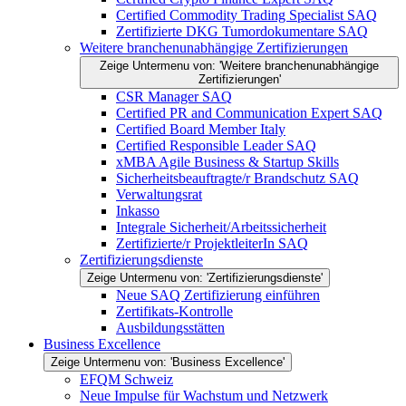
Certified Commodity Trading Specialist SAQ
Zertifizierte DKG Tumordokumentare SAQ
Weitere branchenunabhängige Zertifizierungen
Zeige Untermenu von: 'Weitere branchenunabhängige
Zertifizierungen'
CSR Manager SAQ
Certified PR and Communication Expert SAQ
Certified Board Member Italy
Certified Responsible Leader SAQ
xMBA Agile Business & Startup Skills
Sicherheitsbeauftragte/​r Brandschutz SAQ
Verwaltungsrat
Inkasso
Integrale Sicherheit/Arbeitssicherheit
Zertifizierte/r ProjektleiterIn SAQ
Zertifizierungsdienste
Zeige Untermenu von: 'Zertifizierungsdienste'
Neue SAQ Zertifizierung einführen
Zertifikats-Kontrolle
Ausbildungsstätten
Business Excellence
Zeige Untermenu von: 'Business Excellence'
EFQM Schweiz
Neue Impulse für Wachstum und Netzwerk