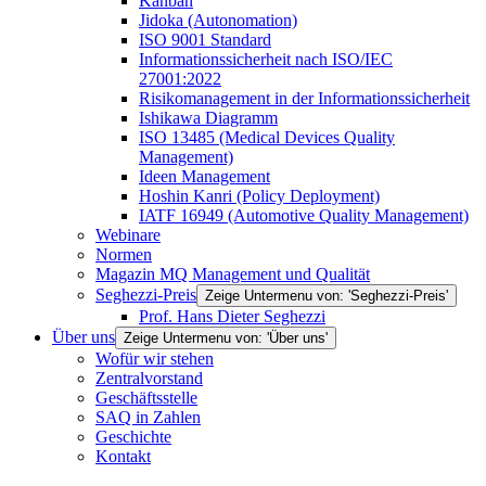
Kanban
Jidoka (Autonomation)
ISO 9001 Standard
Informationssicherheit nach ISO/IEC
27001:2022
Risikomanagement in der Informationssicherheit
Ishikawa Diagramm
ISO 13485 (Medical Devices Quality
Management)
Ideen Management
Hoshin Kanri (Policy Deployment)
IATF 16949 (Automotive Quality Management)
Webinare
Normen
Magazin MQ Management und Qualität
Seghezzi-Preis
Zeige Untermenu von: 'Seghezzi-Preis'
Prof. Hans Dieter Seghezzi
Über uns
Zeige Untermenu von: 'Über uns'
Wofür wir stehen
Zentralvorstand
Geschäftsstelle
SAQ in Zahlen
Geschichte
Kontakt