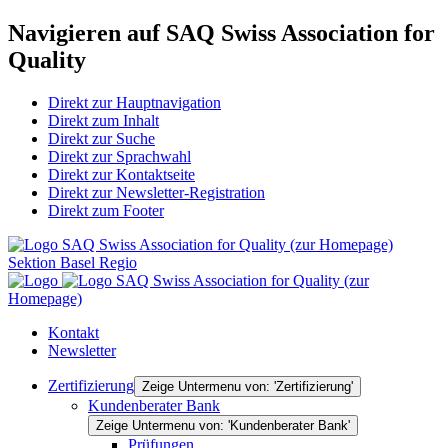
Navigieren auf SAQ Swiss Association for
Quality
Direkt zur Hauptnavigation
Direkt zum Inhalt
Direkt zur Suche
Direkt zur Sprachwahl
Direkt zur Kontaktseite
Direkt zur Newsletter-Registration
Direkt zum Footer
SAQ Swiss Association for Quality (zur Homepage)
Sektion Basel Regio
SAQ Swiss Association for Quality (zur
Homepage)
Kontakt
Newsletter
Zertifizierung
Zeige Untermenu von: 'Zertifizierung'
Kundenberater Bank
Zeige Untermenu von: 'Kundenberater Bank'
Prüfungen