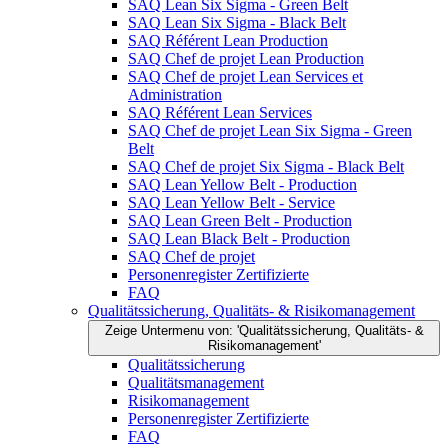
SAQ Lean Six Sigma - Green Belt
SAQ Lean Six Sigma - Black Belt
SAQ Référent Lean Production
SAQ Chef de projet Lean Production
SAQ Chef de projet Lean Services et
Administration
SAQ Référent Lean Services
SAQ Chef de projet Lean Six Sigma - Green
Belt
SAQ Chef de projet Six Sigma - Black Belt
SAQ Lean Yellow Belt - Production
SAQ Lean Yellow Belt - Service
SAQ Lean Green Belt - Production
SAQ Lean Black Belt - Production
SAQ Chef de projet
Personenregister Zertifizierte
FAQ
Qualitätssicherung, Qualitäts- & Risikomanagement
Zeige Untermenu von: 'Qualitätssicherung, Qualitäts- &
Risikomanagement'
Qualitätssicherung
Qualitätsmanagement
Risikomanagement
Personenregister Zertifizierte
FAQ