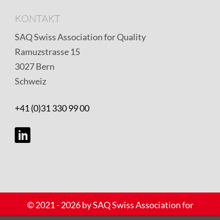
KONTAKT
SAQ Swiss Association for Quality
Ramuzstrasse 15
3027 Bern
Schweiz
+41 (0)31 330 99 00
Copyright
© 2021 - 2026 by SAQ Swiss Association for
Quality – Alle Rechte vorbehalten |