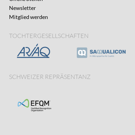
Newsletter
Mitglied werden
TOCHTERGESELLSCHAFTEN
SCHWEIZER REPRÄSENTANZ