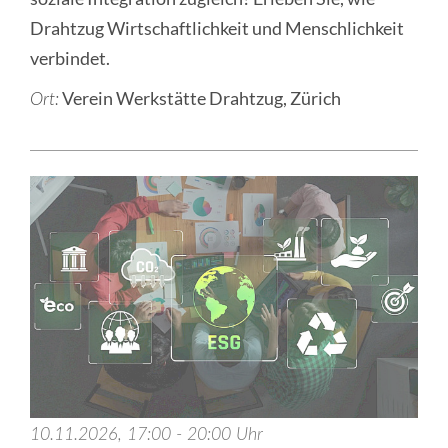
Drahtzug Wirtschaftlichkeit und Menschlichkeit
verbindet.
Verein Werkstätte Drahtzug, Zürich
Ort:
10.11.2026, 17:00 - 20:00 Uhr