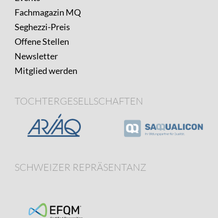
Fachmagazin MQ
Seghezzi-Preis
Offene Stellen
Newsletter
Mitglied werden
TOCHTERGESELLSCHAFTEN
SCHWEIZER REPRÄSENTANZ