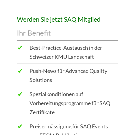
Werden Sie jetzt SAQ Mitglied
Ihr Benefit
✔
Best-Practice-Austausch in der
Schweizer KMU Landschaft
✔
Push-News für Advanced Quality
Solutions
✔
Spezialkonditionen auf
Vorbereitungsprogramme für SAQ
Zertifikate
✔
Preisermässigung für SAQ Events