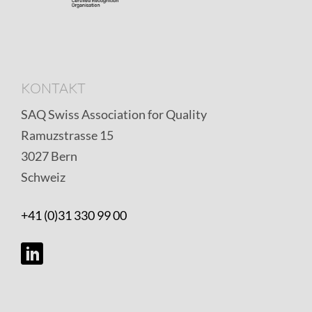
KONTAKT
SAQ Swiss Association for Quality
Ramuzstrasse 15
3027 Bern
Schweiz
+41 (0)31 330 99 00