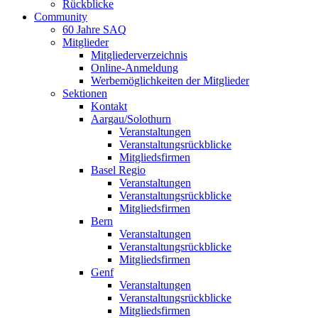
Rückblicke
Community
60 Jahre SAQ
Mitglieder
Mitgliederverzeichnis
Online-Anmeldung
Werbemöglichkeiten der Mitglieder
Sektionen
Kontakt
Aargau/Solothurn
Veranstaltungen
Veranstaltungsrückblicke
Mitgliedsfirmen
Basel Regio
Veranstaltungen
Veranstaltungsrückblicke
Mitgliedsfirmen
Bern
Veranstaltungen
Veranstaltungsrückblicke
Mitgliedsfirmen
Genf
Veranstaltungen
Veranstaltungsrückblicke
Mitgliedsfirmen