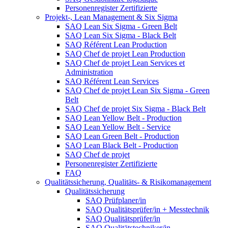
Personenregister Zertifizierte
Projekt-, Lean Management & Six Sigma
SAQ Lean Six Sigma - Green Belt
SAQ Lean Six Sigma - Black Belt
SAQ Référent Lean Production
SAQ Chef de projet Lean Production
SAQ Chef de projet Lean Services et
Administration
SAQ Référent Lean Services
SAQ Chef de projet Lean Six Sigma - Green
Belt
SAQ Chef de projet Six Sigma - Black Belt
SAQ Lean Yellow Belt - Production
SAQ Lean Yellow Belt - Service
SAQ Lean Green Belt - Production
SAQ Lean Black Belt - Production
SAQ Chef de projet
Personenregister Zertifizierte
FAQ
Qualitätssicherung, Qualitäts- & Risikomanagement
Qualitätssicherung
SAQ Prüfplaner/in
SAQ Qualitätsprüfer/in + Messtechnik
SAQ Qualitätsprüfer/in
SAQ Qualitätstechniker/in