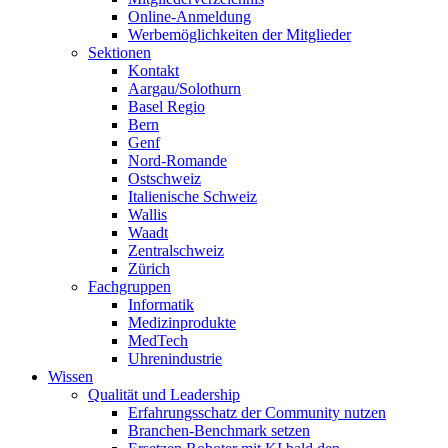
Online-Anmeldung
Werbemöglichkeiten der Mitglieder
Sektionen
Kontakt
Aargau/Solothurn
Basel Regio
Bern
Genf
Nord-Romande
Ostschweiz
Italienische Schweiz
Wallis
Waadt
Zentralschweiz
Zürich
Fachgruppen
Informatik
Medizinprodukte
MedTech
Uhrenindustrie
Wissen
Qualität und Leadership
Erfahrungsschatz der Community nutzen
Branchen-Benchmark setzen